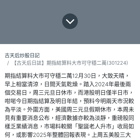
古天后炒股日記
【古天后日誌】期指結算料大市可守穩二萬(301224)
期指結算料大市可守穩二萬12月30日，大致天晴，
早上相當清涼，日間天氣乾燥。踏入2024年最後兩
個交易日，周三元旦日休市，而港股明日僅半日市，
咁啱今日期指結算及明日年結，預料今明兩天市況較
為平淡。外圍方面，美國周三元旦假期休市，本周未
見有重要消息公布，經濟數據亦較為淡靜，重磅股同
樣乏業績消息，市場料較關「聖誕老人升市」收局如
何，或影響2025年整體回報表現。上周五美股三大