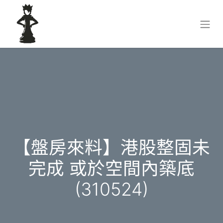
【盤房來料】港股整固未
完成 或於空間內築底
(310524)