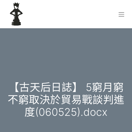
【古天后日誌】 5窮月窮
不窮取決於貿易戰談判進
度(060525).docx