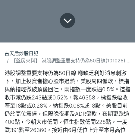
古天后炒股日記
【盤房來料】 港股調整重要支持仍為50日線(101025).docx
港股調整重要支持仍為50日線 喺缺乏利好消息刺激
下，加上投資者擔心股市過熱，美股周四偏軟，標指
與納指輕微破頂後回吐，兩指數一度跌逾0.5%。道指
收市減仍跌243點或0.52%，報46358，標指跌幅收
窄至18點或0.28%，納指跌0.08%或18點。美股目前
仍於高位震盪，但隔晚夜期及ADR偏軟，夜期更跌逾
400點，今朝大市低開。恒生指數低開228點，一度
跌391點至26360，接近由6月低位上升至本月高位