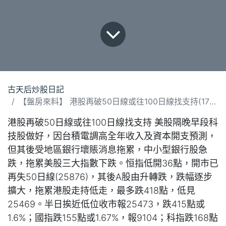
古天后炒股日記
【盤房來料】 港股再破50日線或往100日線找支持(171025).docx
港股再破50日線或往100日線找支持 美股隔晚早段科
技股做好，因台積電調高全年收入及資本開支預測，
但其後受地區銀行壞賬消息拖累，中小型銀行股急
跌，拖累美股三大指數下跌。恒指低開36點，開市已
再失50日線(25876)，其後A股由升轉跌，跌幅逐步
擴大，拖累港股走持低走，最多跌418點，低見
25469。半日挨近低位收市報25473，跌415點或
1.6%；國指跌155點或1.67%，報9104；科指跌168點