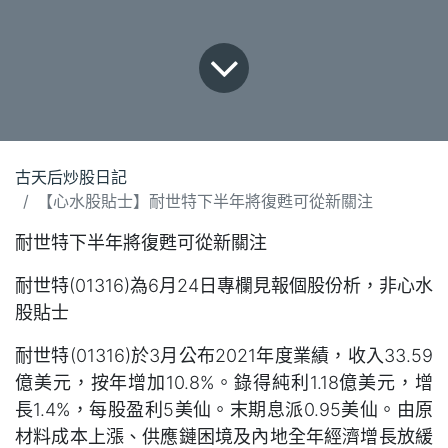
古天后炒股日記
【心水股貼士】耐世特下半年將復甦可從新關注
耐世特下半年將復甦可從新關注
耐世特(01316)為6月24日專欄見報個股份析，非心水
股貼士
耐世特(01316)於3月公布2021年度業績，收入33.59
億美元，按年增加10.8%。錄得純利1.18億美元，增
長1.4%，每股盈利5美仙。末期息派0.95美仙。由原
材料成本上漲、供應鏈困境及內地全年經濟增長放緩