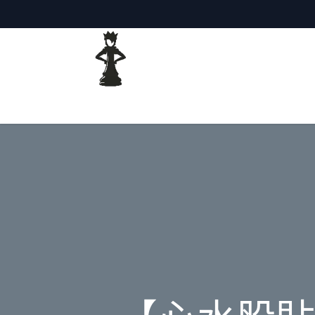
主頁
網誌