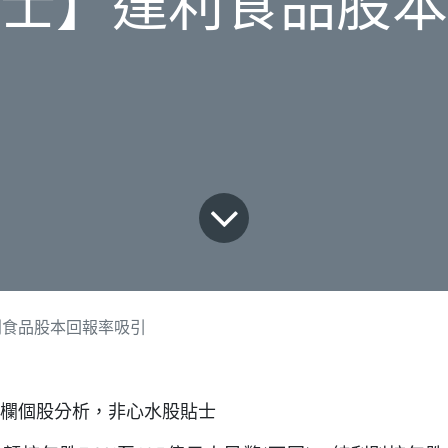
士】達利食品股本
利食品股本回報率吸引
見報專欄個股分析，非心水股貼士