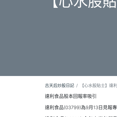
【心水股貼
古天后炒股日記
【心水股貼士】達
達利食品股本回報率吸引
達利食品(03799)為9月13日