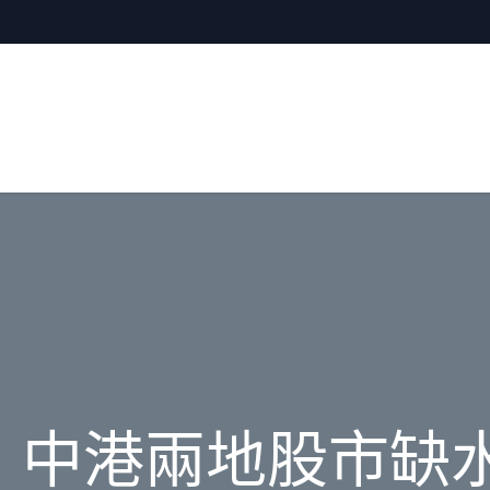
】中港兩地股市缺水