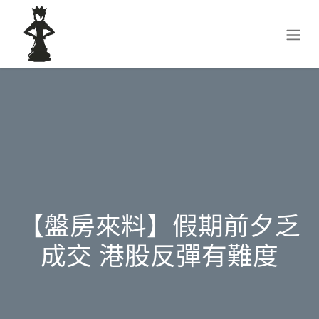
【盤房來料】假期前夕乏
成交 港股反彈有難度