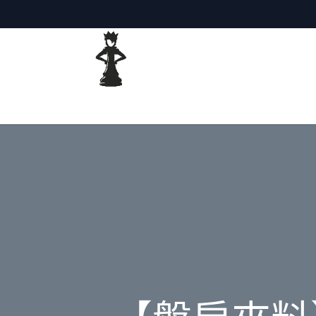
主頁
網誌