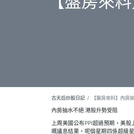
【盤房來料
古天后炒股日記
【盤房來料】內房抽
內房抽水不絕 港股升勢受阻
上周美國公布PPI超過預期，美股
嘅議息結果，呢個星期四係超級