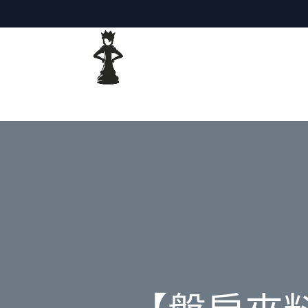
主頁
網誌