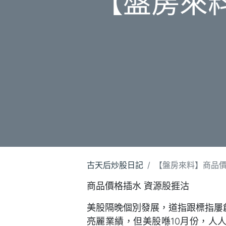
【盤房來
古天后炒股日記
【盤房來料】商品價
商品價格插水 資源股捱沽
美股隔晚個別發展，道指跟標指屢
亮麗業績，但美股喺10月份，人