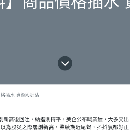
料】商品價格插水 
格插水 資源股捱沽
創新高後回吐，納指則持平，美企公布嘅業績，大多交出
人以為股災之際屢創新高，業績期近尾聲，抖抖氣都好正