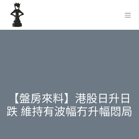
【盤房來料】港股日升日
跌 維持有波幅冇升幅悶局