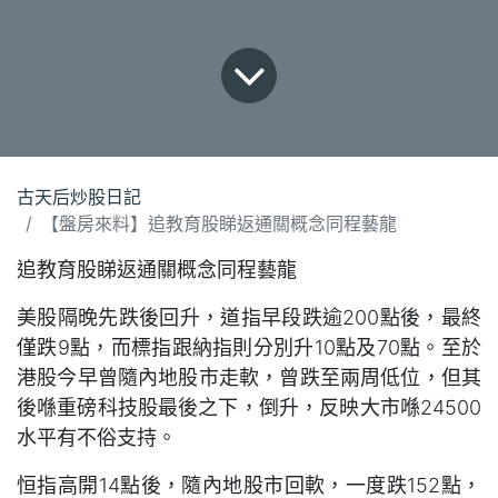
古天后炒股日記
【盤房來料】追教育股睇返通關概念同程藝龍
追教育股睇返通關概念同程藝龍
美股隔晚先跌後回升，道指早段跌逾200點後，最終
僅跌9點，而標指跟納指則分別升10點及70點。至於
港股今早曾隨內地股市走軟，曾跌至兩周低位，但其
後喺重磅科技股最後之下，倒升，反映大市喺24500
水平有不俗支持。
恒指高開14點後，隨內地股市回軟，一度跌152點，