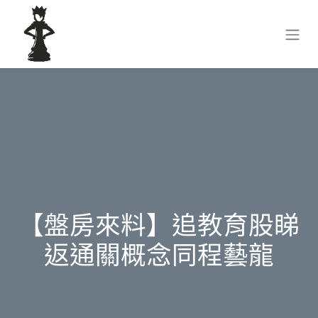
【盤房來料】追教育股睇
返通關概念同程藝龍