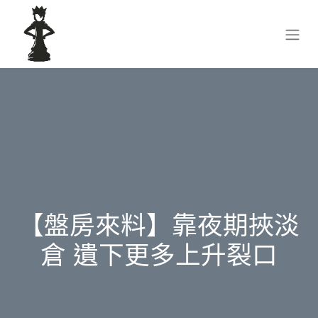
【盤房來料】靠夜期挾淡
倉 遺下更多上升裂口