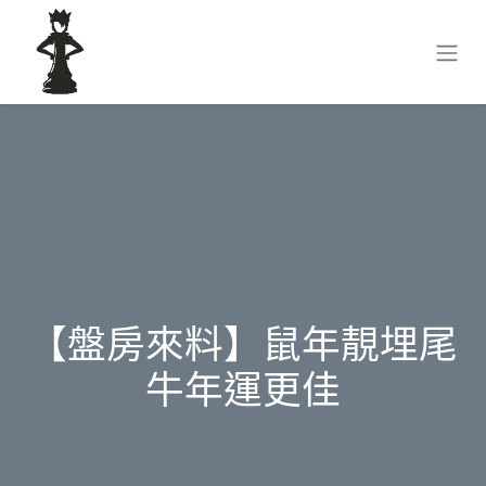
【盤房來料】鼠年靚埋尾
牛年運更佳