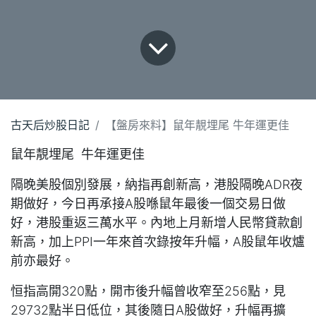
古天后炒股日記
【盤房來料】鼠年靚埋尾 牛年運更佳
鼠年靚埋尾 牛年運更佳
隔晚美股個別發展，納指再創新高，港股隔晚ADR夜
期做好，今日再承接A股喺鼠年最後一個交易日做
好，港股重返三萬水平。內地上月新增人民幣貸款創
新高，加上PPI一年來首次錄按年升幅，A股鼠年收爐
前亦最好。
恒指高開320點，開市後升幅曾收窄至256點，見
29732點半日低位，其後隨日A股做好，升幅再擴