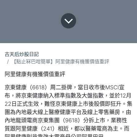
古天后炒股日記
【點止冧巴咁簡單】阿里健康有機獲價值重評
阿里健康有機獲價值重評
京東健康（6618）周二掛牌，當日收市後MSCI宣
布，將京東健康納入標準指數及大盤指數，並於12月
22日正式生效，難怪京東健康上市後股價即狂升。集
團為內地最大線上醫療健康平台及線上零售藥房，由
內地龍頭電商京東集團（9618）分拆上市，業務性
質跟阿里健康（241）相近，都以醫藥電商為主。而
阿里健康則背靠強大電商母公司阿里巴巴