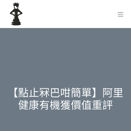
【點止冧巴咁簡單】阿里
健康有機獲價值重評