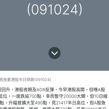
(091024)
拖累港股半日倒跌(091024)
股回升，港股夜期及ADR反彈，今早港股高開，但喺A股
位，一度跌逾700點，幸而暫守20000大關，但10日線
63點，升幅曾擴大至490點，見21417半日高位，但A股急