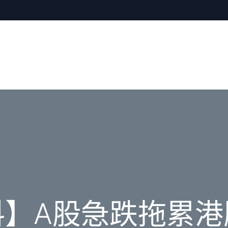
料】A股急跌拖累港