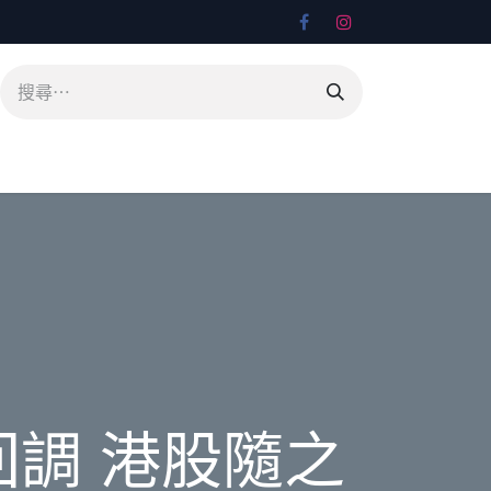
回調 港股隨之