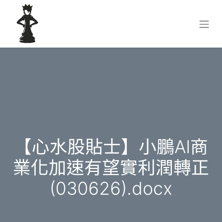
【心水股貼士】小鵬AI商
業化加速有望實利潤轉正
(030626).docx