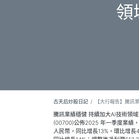
領域
古天后炒股日記
【大行報告】騰訊業績穩
騰訊業績穩健 持續加大AI技術領域投入
(00700)公佈2025 年一季度業績
人民幣，同比增長13%，環比增長4%