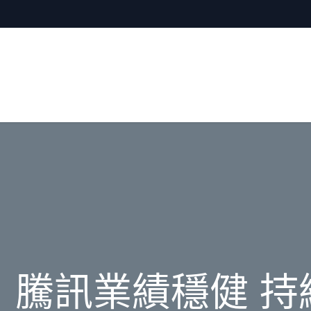
騰訊業績穩健 持