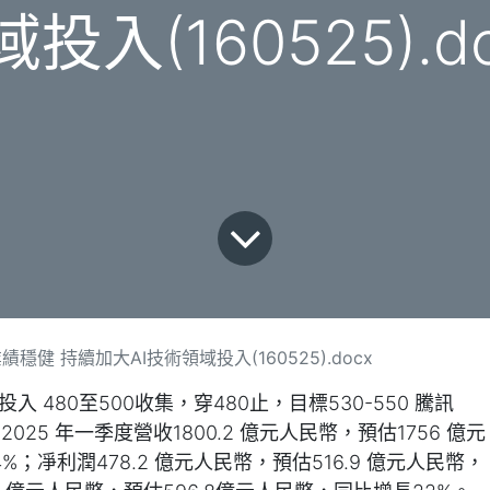
投入(160525).d
健 持續加大AI技術領域投入(160525).docx
 480至500收集，穿480止，目標530-550 騰訊
，2025 年一季度營收1800.2 億元人民幣，預估1756 億元
；凈利潤478.2 億元人民幣，預估516.9 億元人民幣，