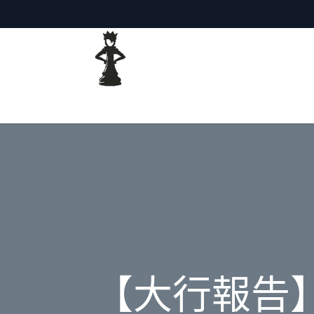
主頁
網誌
【大行報告】