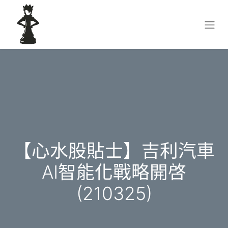
【心水股貼士】吉利汽車
AI智能化戰略開啓
(210325)