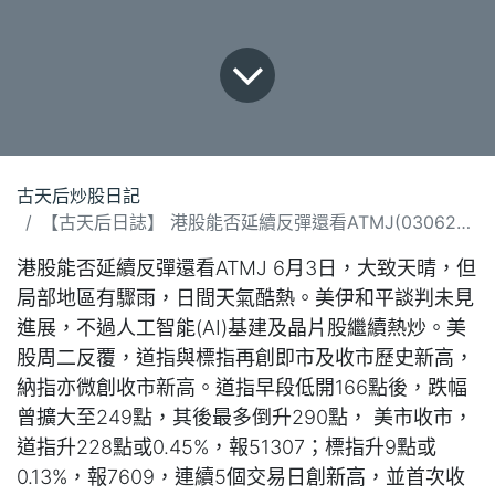
古天后炒股日記
【古天后日誌】 港股能否延續反彈還看ATMJ(030626).docx
港股能否延續反彈還看ATMJ 6月3日，大致天晴，但
局部地區有驟雨，日間天氣酷熱。美伊和平談判未見
進展，不過人工智能(AI)基建及晶片股繼續熱炒。美
股周二反覆，道指與標指再創即市及收市歷史新高，
納指亦微創收市新高。道指早段低開166點後，跌幅
曾擴大至249點，其後最多倒升290點， 美市收市，
道指升228點或0.45%，報51307；標指升9點或
0.13%，報7609，連續5個交易日創新高，並首次收